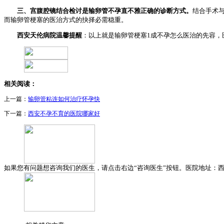
三、宫腹腔镜结合检讨是输卵管不孕直不雅正确的诊断方式。
结合手术
而输卵管梗塞的医治方式的抉择必需稳重。
西安天伦病院温馨提醒
：以上就是输卵管梗塞1成不孕怎么医治的先容，
相关阅读：
上一篇：
输卵管粘连如何治疗怀孕快
下一篇：
西安不孕不育的医院哪家好
如果您有问题想咨询我们的医生，请点击右边“咨询医生”按钮。医院地址：西安