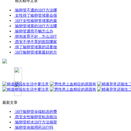
相关精华文章
·输卵管不通的治疗方法哪
·女性得了输卵管堵塞会很
·治疗女性输卵管堵塞的最
·输卵管堵塞的治疗方法哪
·输卵管通而不畅怎么办
·卵泡发育不好，怎么治疗
·西安不孕不育的医院哪家
·得了输卵管堵塞的话要做
·治疗输卵管堵塞最好的方
最新文章
·治疗输卵管伞端粘连的费
·西安女性输卵管粘连能治
·输卵管积水治疗方法揭密
·输卵管炎能用药治疗吗