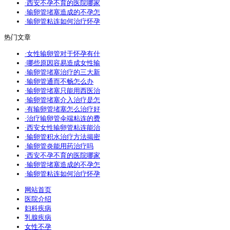
·西安不孕不育的医院哪家
·输卵管堵塞造成的不孕怎
·输卵管粘连如何治疗怀孕
热门文章
·女性输卵管对于怀孕有什
·哪些原因容易造成女性输
·输卵管堵塞治疗的三大新
·输卵管通而不畅怎么办
·输卵管堵塞只能用西医治
·输卵管堵塞介入治疗是怎
·有输卵管堵塞怎么治疗好
·治疗输卵管伞端粘连的费
·西安女性输卵管粘连能治
·输卵管积水治疗方法揭密
·输卵管炎能用药治疗吗
·西安不孕不育的医院哪家
·输卵管堵塞造成的不孕怎
·输卵管粘连如何治疗怀孕
网站首页
医院介绍
妇科疾病
乳腺疾病
女性不孕