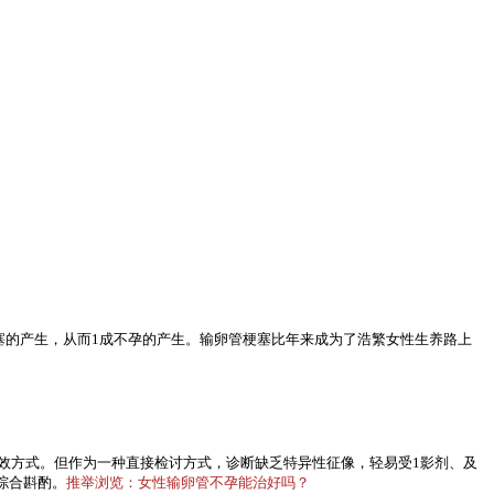
梗塞的产生，从而1成不孕的产生。输卵管梗塞比年来成为了浩繁女性生养路上
效方式。但作为一种直接检讨方式，诊断缺乏特异性征像，轻易受1影剂、及
综合斟酌。
推举浏览：女性输卵管不孕能治好吗？