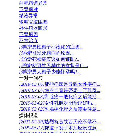
射精精道异常
不育保健
精液异常
输精管道阻塞
外生殖器畸形
不育原因
不育治疗
[详情]
男性精子不液化的症状...
[详情]
引发死精症的原因...
[详情]
死精症应该如何预防?...
[详情]
梗阻性无精症的症状是什...
[详情]
男人精子少能怀孕吗?...
一对一问答
[2019-03-06]
哪些病因是导致女性疾病...
[2019-03-06]
怎么自查是否患上了乳腺...
[2019-03-03]
乳腺癌一般化疗之后能活...
[2019-03-02]
女性乳腺炎能治疗好吗...
[2019-03-02]
乳腺癌化疗之后需要注意...
媒体报道
[2021-05-30]
热烈祝贺陕西天伦不孕不...
[2020-05-12]
尿道下裂手术后应该注意...