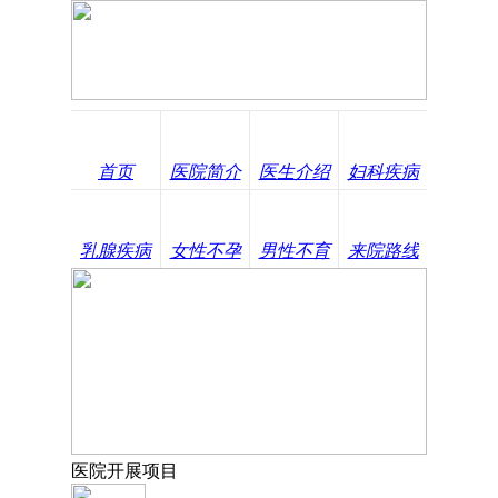
首页
医院简介
医生介绍
妇科疾病
乳腺疾病
女性不孕
男性不育
来院路线
医院开展项目