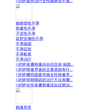
[详情]
如何治疗女性输卵管不通...
输卵管性不孕
卵巢性不孕
子宫性不孕
盆腔宫颈性不孕
不孕病因
不孕症状
不孕检查
不孕治疗
[详情]
多囊卵巢综合症症状,病因...
[详情]
卵巢早衰的主要原因有什...
[详情]
哪些因素导致女性卵巢早...
[详情]
排卵障碍的治疗方法有哪...
[详情]
女性多囊卵巢综合症能治...
精液异常