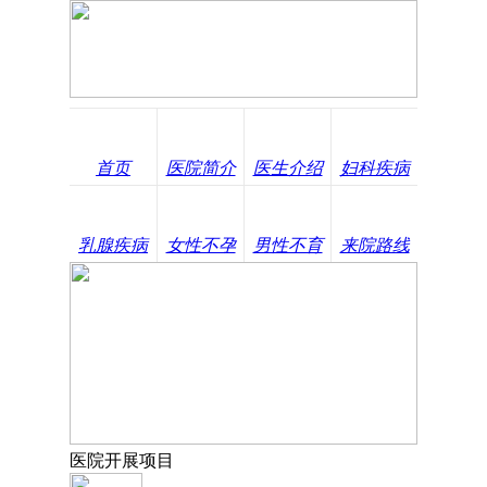
首页
医院简介
医生介绍
妇科疾病
乳腺疾病
女性不孕
男性不育
来院路线
医院开展项目