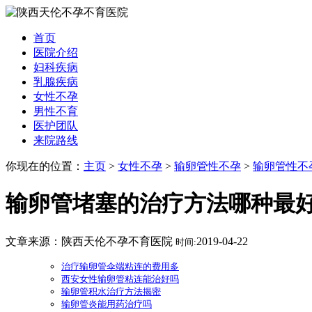
首页
医院介绍
妇科疾病
乳腺疾病
女性不孕
男性不育
医护团队
来院路线
你现在的位置：
主页
>
女性不孕
>
输卵管性不孕
>
输卵管性不
输卵管堵塞的治疗方法哪种最
文章来源：陕西天伦不孕不育医院
2019-04-22
时间:
治疗输卵管伞端粘连的费用多
西安女性输卵管粘连能治好吗
输卵管积水治疗方法揭密
输卵管炎能用药治疗吗