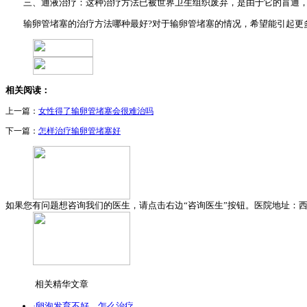
三、通液治疗：这种治疗方法已被世界卫生组织废弃，是由于它的盲通，看
输卵管堵塞的治疗方法哪种最好?对于输卵管堵塞的情况，希望能引起更多
相关阅读：
上一篇：
女性得了输卵管堵塞会很难治吗
下一篇：
怎样治疗输卵管堵塞好
如果您有问题想咨询我们的医生，请点击右边“咨询医生”按钮。医院地址：西安
相关精华文章
·卵泡发育不好，怎么治疗