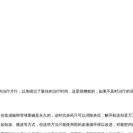
治疗才行，以免错过了最佳的治疗时间，这是很糟糕的，如果不及时治疗的话
但造成输卵管堵塞确是永久的，这时抗炎药只可以消除炎症，解开粘连却是万
短波、微波等方式，但这些方法只能使局部的血液循环得以改进，对腹腔内