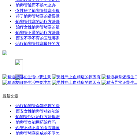
·输卵管通而不畅怎么办
·女性得了输卵管堵塞会很
·得了输卵管堵塞的话要做
·输卵管堵塞的治疗方法哪
·治疗女性输卵管堵塞的最
·输卵管不通的治疗方法哪
·西安不孕不育的医院哪家
·治疗输卵管堵塞最好的方
最新文章
·治疗输卵管伞端粘连的费
·西安女性输卵管粘连能治
·输卵管积水治疗方法揭密
·输卵管炎能用药治疗吗
·西安不孕不育的医院哪家
·输卵管堵塞造成的不孕怎