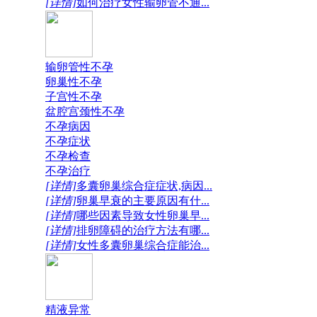
[详情]
如何治疗女性输卵管不通...
输卵管性不孕
卵巢性不孕
子宫性不孕
盆腔宫颈性不孕
不孕病因
不孕症状
不孕检查
不孕治疗
[详情]
多囊卵巢综合症症状,病因...
[详情]
卵巢早衰的主要原因有什...
[详情]
哪些因素导致女性卵巢早...
[详情]
排卵障碍的治疗方法有哪...
[详情]
女性多囊卵巢综合症能治...
精液异常