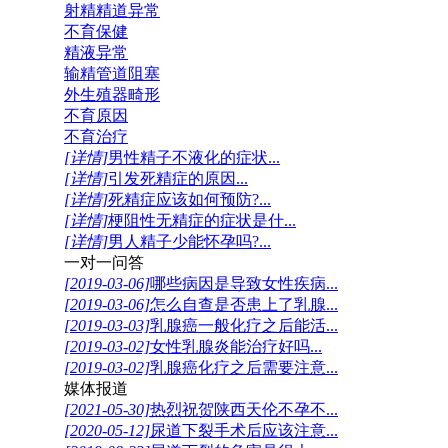
射精精道异常
不育保健
精液异常
输精管道阻塞
外生殖器畸形
不育原因
不育治疗
[详情]
男性精子不液化的症状...
[详情]
引发死精症的原因...
[详情]
死精症应该如何预防?...
[详情]
梗阻性无精症的症状是什...
[详情]
男人精子少能怀孕吗?...
一对一问答
[2019-03-06]
哪些病因是导致女性疾病...
[2019-03-06]
怎么自查是否患上了乳腺...
[2019-03-03]
乳腺癌一般化疗之后能活...
[2019-03-02]
女性乳腺炎能治疗好吗...
[2019-03-02]
乳腺癌化疗之后需要注意...
媒体报道
[2021-05-30]
热烈祝贺陕西天伦不孕不...
[2020-05-12]
尿道下裂手术后应该注意...