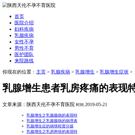
首页
医院介绍
妇科疾病
乳腺疾病
女性不孕
男性不育
医护团队
来院路线
你现在的位置：
主页
>
乳腺疾病
>
乳腺增生
>
乳腺增生症状
>
乳腺增生患者乳房疼痛的表现
文章来源：陕西天伦不孕不育医院
2019-05-21
时间:
乳腺增生之乳腺腺病的表现特
乳腺增生之乳腺腺病的病理表
乳腺增生症的病情程度分级
乳腺增生之乳房肿块的表现特