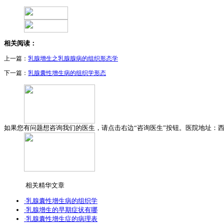
相关阅读：
上一篇：
乳腺增生之乳腺腺病的组织形态学
下一篇：
乳腺囊性增生病的组织学形态
如果您有问题想咨询我们的医生，请点击右边“咨询医生”按钮。医院地址：西安
相关精华文章
·乳腺囊性增生病的组织学
·乳腺增生的早期症状有哪
·乳腺囊性增生症的病理表