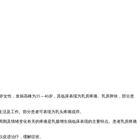
女性，发病高峰为35～40岁，其临床表现为乳房疼痛、乳房肿块，部分患
生活及工作。部分患者可表现为乳头疼痛或痒。
周期及情绪变化有关的疼痛是乳腺增生病临床表现的主要特点。患者乳房疼痛
以促进治疗，缓解症状。