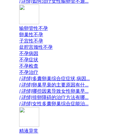
[详情]
如何治疗女性输卵管不通...
输卵管性不孕
卵巢性不孕
子宫性不孕
盆腔宫颈性不孕
不孕病因
不孕症状
不孕检查
不孕治疗
[详情]
多囊卵巢综合症症状,病因...
[详情]
卵巢早衰的主要原因有什...
[详情]
哪些因素导致女性卵巢早...
[详情]
排卵障碍的治疗方法有哪...
[详情]
女性多囊卵巢综合症能治...
精液异常