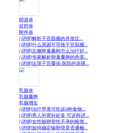
阴道炎
盆腔炎
附件炎
[详情]
解析子宫肌瘤的并发症...
[详情]
什么原因可导致子宫肌瘤...
[详情]
左侧卵巢囊肿怎么治疗好...
[详情]
专家解析卵巢囊肿的危害...
[详情]
出现子宫萎缩,医院的选择...
乳腺炎
乳腺囊肿
乳腺增生
[详情]
治疗早泄可吃这6种食物...
[详情]
男人补肾好处多 可这样进...
[详情]
女性输卵管性不孕的检查...
[详情]
如何确定输卵管是否通畅...