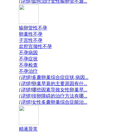
[详情]
如何治疗女性输卵管不通...
输卵管性不孕
卵巢性不孕
子宫性不孕
盆腔宫颈性不孕
不孕病因
不孕症状
不孕检查
不孕治疗
[详情]
多囊卵巢综合症症状,病因...
[详情]
卵巢早衰的主要原因有什...
[详情]
哪些因素导致女性卵巢早...
[详情]
排卵障碍的治疗方法有哪...
[详情]
女性多囊卵巢综合症能治...
精液异常