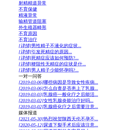
射精精道异常
不育保健
精液异常
输精管道阻塞
外生殖器畸形
不育原因
不育治疗
[详情]
男性精子不液化的症状...
[详情]
引发死精症的原因...
[详情]
死精症应该如何预防?...
[详情]
梗阻性无精症的症状是什...
[详情]
男人精子少能怀孕吗?...
一对一问答
[2019-03-06]
哪些病因是导致女性疾病...
[2019-03-06]
怎么自查是否患上了乳腺...
[2019-03-03]
乳腺癌一般化疗之后能活...
[2019-03-02]
女性乳腺炎能治疗好吗...
[2019-03-02]
乳腺癌化疗之后需要注意...
媒体报道
[2021-05-30]
热烈祝贺陕西天伦不孕不...
[2020-05-12]
尿道下裂手术后应该注意...