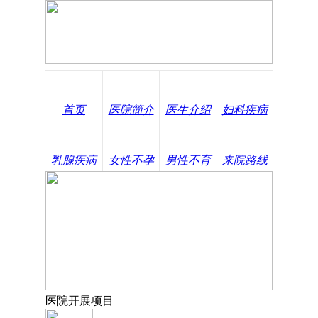
首页
医院简介
医生介绍
妇科疾病
乳腺疾病
女性不孕
男性不育
来院路线
医院开展项目