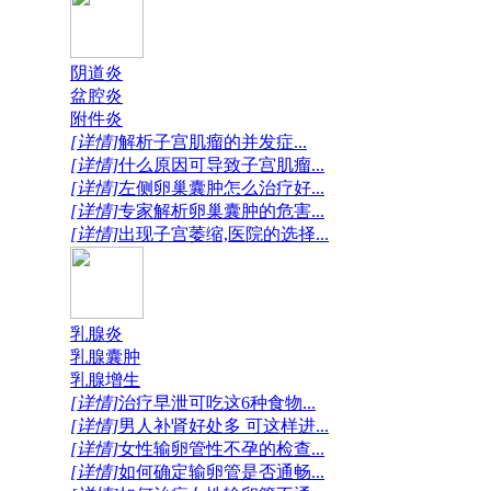
阴道炎
盆腔炎
附件炎
[详情]
解析子宫肌瘤的并发症...
[详情]
什么原因可导致子宫肌瘤...
[详情]
左侧卵巢囊肿怎么治疗好...
[详情]
专家解析卵巢囊肿的危害...
[详情]
出现子宫萎缩,医院的选择...
乳腺炎
乳腺囊肿
乳腺增生
[详情]
治疗早泄可吃这6种食物...
[详情]
男人补肾好处多 可这样进...
[详情]
女性输卵管性不孕的检查...
[详情]
如何确定输卵管是否通畅...