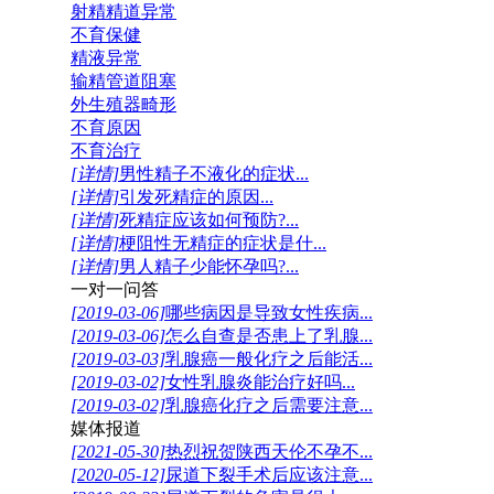
射精精道异常
不育保健
精液异常
输精管道阻塞
外生殖器畸形
不育原因
不育治疗
[详情]
男性精子不液化的症状...
[详情]
引发死精症的原因...
[详情]
死精症应该如何预防?...
[详情]
梗阻性无精症的症状是什...
[详情]
男人精子少能怀孕吗?...
一对一问答
[2019-03-06]
哪些病因是导致女性疾病...
[2019-03-06]
怎么自查是否患上了乳腺...
[2019-03-03]
乳腺癌一般化疗之后能活...
[2019-03-02]
女性乳腺炎能治疗好吗...
[2019-03-02]
乳腺癌化疗之后需要注意...
媒体报道
[2021-05-30]
热烈祝贺陕西天伦不孕不...
[2020-05-12]
尿道下裂手术后应该注意...