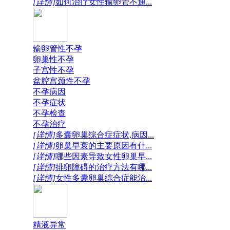
[详情]
如何治疗女性输卵管不通...
输卵管性不孕
卵巢性不孕
子宫性不孕
盆腔宫颈性不孕
不孕病因
不孕症状
不孕检查
不孕治疗
[详情]
多囊卵巢综合症症状,病因...
[详情]
卵巢早衰的主要原因有什...
[详情]
哪些因素导致女性卵巢早...
[详情]
排卵障碍的治疗方法有哪...
[详情]
女性多囊卵巢综合症能治...
精液异常