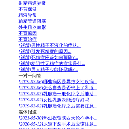
射精精道异常
不育保健
精液异常
输精管道阻塞
外生殖器畸形
不育原因
不育治疗
[详情]
男性精子不液化的症状...
[详情]
引发死精症的原因...
[详情]
死精症应该如何预防?...
[详情]
梗阻性无精症的症状是什...
[详情]
男人精子少能怀孕吗?...
一对一问答
[2019-03-06]
哪些病因是导致女性疾病...
[2019-03-06]
怎么自查是否患上了乳腺...
[2019-03-03]
乳腺癌一般化疗之后能活...
[2019-03-02]
女性乳腺炎能治疗好吗...
[2019-03-02]
乳腺癌化疗之后需要注意...
媒体报道
[2021-05-30]
热烈祝贺陕西天伦不孕不...
[2020-05-12]
尿道下裂手术后应该注意...