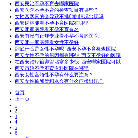
西安民治不孕不育去哪家医院
西安医院不孕不育的检查项目有哪些？
女性宫寒真的会导致不排卵的情况出现吗
西安碑林能看不孕不育医院在哪里
西安哪家医院看不孕不育有名
西安有没有正规专业看不孕不育的医院
西安哪一家医院看女性不孕好
到底什么是女性不孕呢_西安不孕不育检查医院
西安女性不孕的原因都有哪些_西安不孕好的医院
在西安治疗输卵管堵塞多少钱_西安哪家医院可以
西安市治不孕不育专科医院在哪里
西安女性宫颈性不孕有什么要注意？
西安女性输卵管积水会有什么症状出现？
首页
上一页
1
2
3
4
5
6