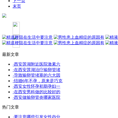
下一页
末页
最新文章
·西安莲湖附近医院激素六
·在西安莲湖治疗输卵管堵
·导致输卵管堵塞的六大因
·结婚6年不孕，原来是巧克
·西安女性怀孕初期孕妇一
·在西安男科做的比较好的
·西安做输卵管炎哪家医院
热门文章
·要注意哪些引发女性内分